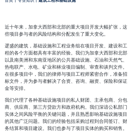
建筑工程和基础设施
首頁
|
专业知识
|
近十年来，加拿大西部和北部的重大项目开发大幅扩张，这
些项目参与者的风险结构和分配发生了重大变化。
逻盛的建筑，基础设施和工程业务组在项目开发、建设和工
程的各个方面都具有丰富的经验。我们为加拿大西部和北部
以及南美洲和东南亚地区的公共基础设施、石油和天然气、
热电联产、水电、矿业和林业项目编制、审查和谈判文件。
在很多项目中，我们的律师与项目工程师紧密合作，准备招
标文件，并为参与者解决了合资、咨询、融资、保险和保证
金等安排。
我们代理了各种基础设施项目的私人财团、主承包商、分包
商、供应商、第三方贷款方和政府机构。我们深谙公私部门
实体之间风险平衡的关键问题，并且熟悉影响基础设施项目
的其他广泛问题。我们的经验包括采购过程到合同签订、财
务结算和项目建设。我们也参与了项目实体的购买和销售。