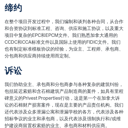
缔约
在整个项目开发过程中，我们编制和谈判各种合同，从合作
和合资协议到标准工程、咨询、供应和施工协议，以及重大
项目中复杂的EPC和EPCM文件。我们熟悉加拿大通用的
CCDC和CCA标准文件以及国际上使用的FIDIC文件。我们
也有制定标准模板协议的经验，为业主、工程师、承包商、
分包商和供应商持续使用而定制。
诉讼
我们协助业主、承包商和分包商参与各种复杂的建筑纠纷，
包括延迟索赔和含石棉建筑产品制造商的案件，如具有里程
碑意义的Privest Properties行动，这是第一个在加拿大诉
讼的石棉财产损害案件，现在是主要的产品责任机构。我们
还代表涉及众多泄漏公寓和泄漏学校的各方，代表涉及各种
招标争议的业主和承包商，以及代表涉及强制执行和/或维
护建设商留置权索赔的业主、承包商和材料供应商。