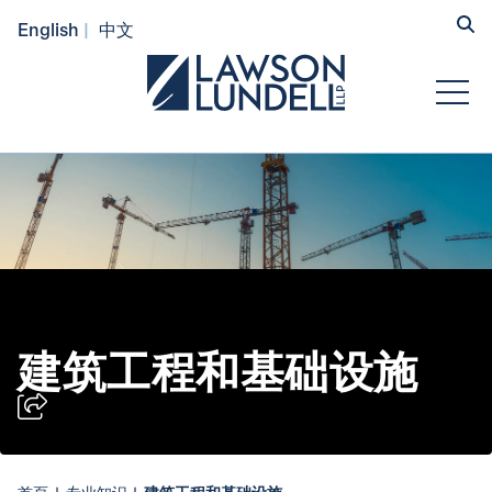
Hide
English
中文
Submit Se
Open
建筑工程和基础设施